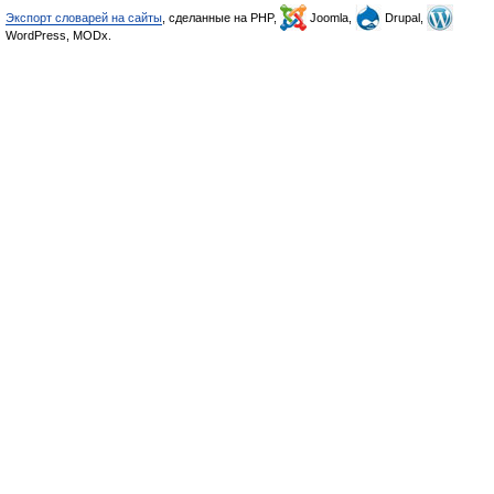
Экспорт словарей на сайты
, сделанные на PHP,
Joomla,
Drupal,
WordPress, MODx.