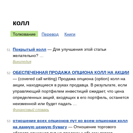
колл
Толкование
Перевод
Книги
Покрытый колл
— Для улучшения этой статьи
51
желательно? …
Википедия
ОБЕСПЕЧЕННАЯ ПРОДАЖА ОПЦИОНА КОЛЛ НА АКЦИИ
52
— (covered call writing) Продажа опциона (option) колл на
акции, находящиеся в руках продавца. В результате, если
управляющий портфелем инвестиций ожидает, что цена
определенных акций, входящих в его портфель, останется
неизменной или будет падать …
Финансовый словарь
отношение всех опционов пут ко всем опционам колл
53
на данную ценную бумагу
— Отношение торгового