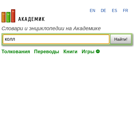
EN
DE
ES
FR
academic.ru
Словари и энциклопедии на Академике
Найти!
Толкования
Переводы
Книги
Игры ⚽